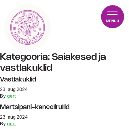
MENÜÜ
Kategooria:
Saiakesed ja
vastlakuklid
Vastlakuklid
23. aug 2024
By
gert
Martsipani-kaneelirullid
23. aug 2024
By
gert